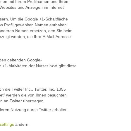
mmen mit Ihrem Profilnamen und Ihrem
 Websites und Anzeigen im Internet
ssern. Um die Google +1-Schaltfläche
das Profil gewählten Namen enthalten
 anderen Namen ersetzen, den Sie beim
ezeigt werden, die Ihre E-Mail-Adresse
den geltenden Google-
1-Aktivitäten der Nutzer bzw. gibt diese
ie Twitter Inc., Twitter, Inc. 1355
eet" werden die von Ihnen besuchten
 an Twitter übertragen.
deren Nutzung durch Twitter erhalten.
settings
ändern.