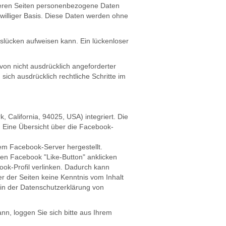
seren Seiten personenbezogene Daten
iwilliger Basis. Diese Daten werden ohne
tslücken aufweisen kann. Ein lückenloser
on nicht ausdrücklich angeforderter
sich ausdrücklich rechtliche Schritte im
 California, 94025, USA) integriert. Die
. Eine Übersicht über die Facebook-
em Facebook-Server hergestellt.
den Facebook "Like-Button" anklicken
ook-Profil verlinken. Dadurch kann
r der Seiten keine Kenntnis vom Inhalt
 in der Datenschutzerklärung von
, loggen Sie sich bitte aus Ihrem