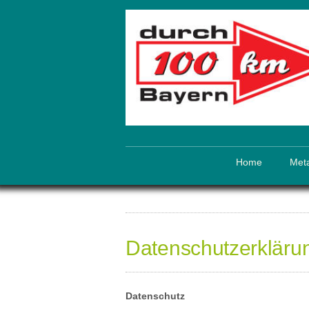
Home
Meta
Datenschutzerkläru
Datenschutz