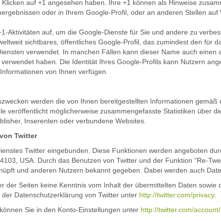
eim Klicken auf +1 angesehen haben. Ihre +1 können als Hinweise zusa
hergebnissen oder in Ihrem Google-Profil, oder an anderen Stellen auf
+1-Aktivitäten auf, um die Google-Dienste für Sie und andere zu verbe
ltweit sichtbares, öffentliches Google-Profil, das zumindest den für 
-Diensten verwendet. In manchen Fällen kann dieser Name auch einen
 verwendet haben. Die Identität Ihres Google-Profils kann Nutzern ang
 Informationen von Ihnen verfügen.
zwecken werden die von Ihnen bereitgestellten Informationen gemäß 
veröffentlicht möglicherweise zusammengefasste Statistiken über die +
ublisher, Inserenten oder verbundene Websites.
von Twitter
enstes Twitter eingebunden. Diese Funktionen werden angeboten durch d
 94103, USA. Durch das Benutzen von Twitter und der Funktion "Re-Tw
knüpft und anderen Nutzern bekannt gegeben. Dabei werden auch Daten
ter der Seiten keine Kenntnis vom Inhalt der übermittelten Daten sowie 
n der Datenschutzerklärung von Twitter unter
http://twitter.com/privacy
.
 können Sie in den Konto-Einstellungen unter
http://twitter.com/account/