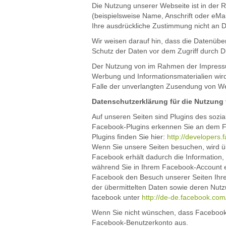
Die Nutzung unserer Webseite ist in de
(beispielsweise Name, Anschrift oder eMai
Ihre ausdrückliche Zustimmung nicht an D
Wir weisen darauf hin, dass die Datenüber
Schutz der Daten vor dem Zugriff durch Dri
Der Nutzung von im Rahmen der Impressums
Werbung und Informationsmaterialien wird 
Falle der unverlangten Zusendung von We
Datenschutzerklärung für die Nutzung
Auf unseren Seiten sind Plugins des sozi
Facebook-Plugins erkennen Sie an dem Fac
Plugins finden Sie hier:
http://developers.
Wenn Sie unsere Seiten besuchen, wird ü
Facebook erhält dadurch die Information,
während Sie in Ihrem Facebook-Account ei
Facebook den Besuch unserer Seiten Ihrem
der übermittelten Daten sowie deren Nutz
facebook unter
http://de-de.facebook.com
Wenn Sie nicht wünschen, dass Facebook 
Facebook-Benutzerkonto aus.