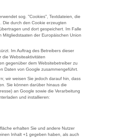
rwendet sog. "Cookies", Textdateien, die
. Die durch den Cookie erzeugten
bertragen und dort gespeichert. Im Falle
n Mitgliedstaaten der Europäischen Union
rzt. Im Auftrag des Betreibers dieser
die Websiteaktivitäten
gen gegenüber dem Websitebetreiber zu
eren Daten von Google zusammengeführt.
; wir weisen Sie jedoch darauf hin, dass
en. Sie können darüber hinaus die
dresse) an Google sowie die Verarbeitung
erladen und installieren:
tfläche erhalten Sie und andere Nutzer
 einen Inhalt +1 gegeben haben, als auch