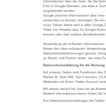
Informationen über die Seite, die Sie b
Foto in Google-Diensten, wie etwa in Suc
eingeblendet werden.
Google zeichnet Informationen über Ihre 
verwenden zu können, benötigen Sie ein we
muss. Dieser Name wird in allen Google
Teilen von Inhalten über Ihr Google-Konto
kennen oder über andere identifizierende
Verwendung der erfassten Informationen:
Neben den oben erläuterten Verwendungs
Datenschutzbestimmungen genutzt. Google 
an Nutzer und Partner weiter, wie etwa P
Datenschutzerklärung für die Nutzung 
Auf unseren Seiten sind Funktionen des Di
Market St, Suite 900, San Francisco, CA
Webseiten mit Ihrem Twitter-Account ver
Wir weisen darauf hin, dass wir als Anbie
Weitere Informationen hierzu finden Sie i
Ihre Datenschutzeinstellungen bei Twitter